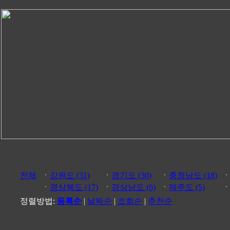
전체
ㆍ
강원도 (31)
ㆍ
경기도 (30)
ㆍ
충청남도 (18)
ㆍ
경상북도 (17)
ㆍ
경상남도 (6)
ㆍ
제주도 (5)
정렬방법:
등록순
|
날짜순
|
조회순
|
추천순