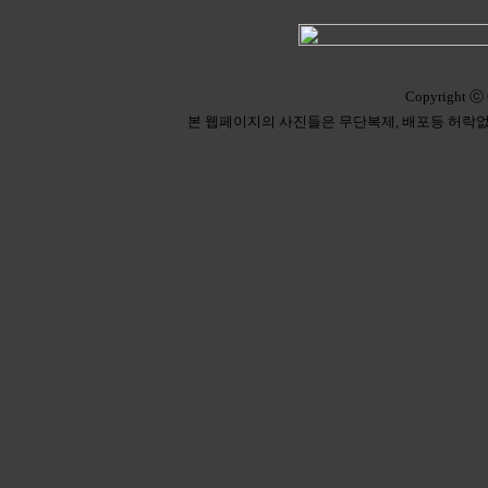
Copyright ⓒ 
본 웹페이지의 사진들은 무단복제, 배포등 허락없