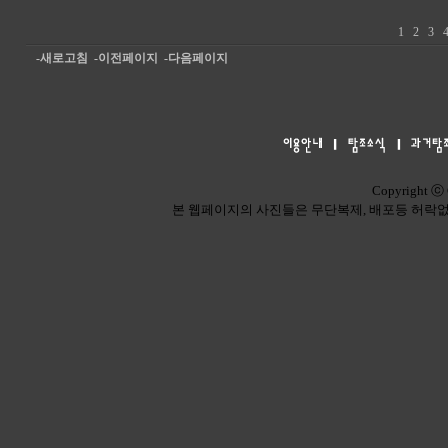
1
2
3
-새로고침
-이전페이지
-다음페이지
Copyright ⓒ 
본 웹페이지의 사진들은 무단복제, 배포등 허락없