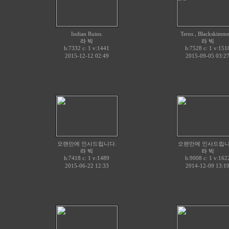
Indian Ruins.
Terns , Blackskimme
라 빅
라 빅
h:7332 c:
v:1441
h:7528 c:
v:151
1
1
2015-12-12 02:49
2015-09-05 03:2
오랜만에 인사드립니다.
오랜만에 인사드립니
라 빅
라 빅
h:7418 c:
v:1489
h:9008 c:
v:162
1
1
2015-06-22 12:33
2014-12-09 13:1