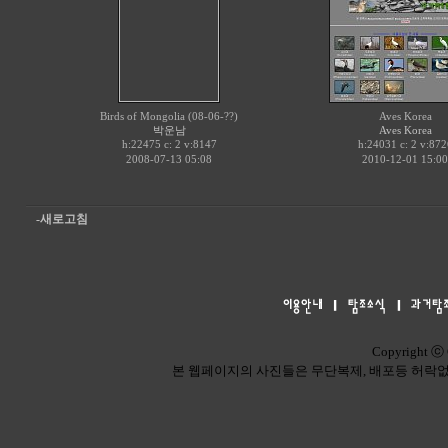
Birds of Mongolia (08-06-??)
Aves Korea
박운남
Aves Korea
h:22475 c:
v:8147
h:24031 c:
v:872
2
2
2008-07-13 05:08
2010-12-01 15:00
-새로고침
Copyright ⓒ 
본 웹페이지의 사진들은 무단복제, 배포등 허락없