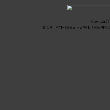
Copyright ⓒ 
본 웹페이지의 사진들은 무단복제, 배포등 허락없