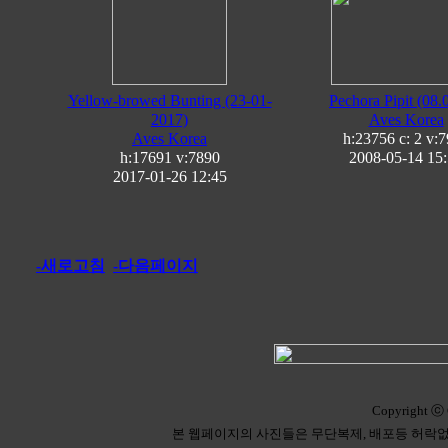
Yellow-browed Bunting (23-01-
Pechora Pipit (08.
2017)
Aves Korea
Aves Korea
h:23756 c:
2
v:7
h:17691
v:7890
2008-05-14 15
2017-01-26 12:45
-새로고침
-다음페이지
Copyright ⓒ 
본 웹페이지의 사진들은 무단복제, 배포등 허락없