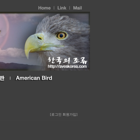
[로그인
회원가입]