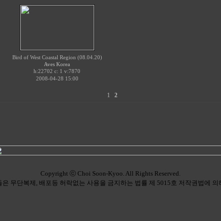
Bird of West Coastal Region (08.04.20)
Aves Korea
h:22702 c:
v:7870
1
2008-04-28 15:00
1
2
Copyright ⓒ Choi Soon-Kyoo. All Rights Reserved.
은 무단복제, 배포등 허락없는 사용을 금지하는 법률 제 5015호 저작권법에 의