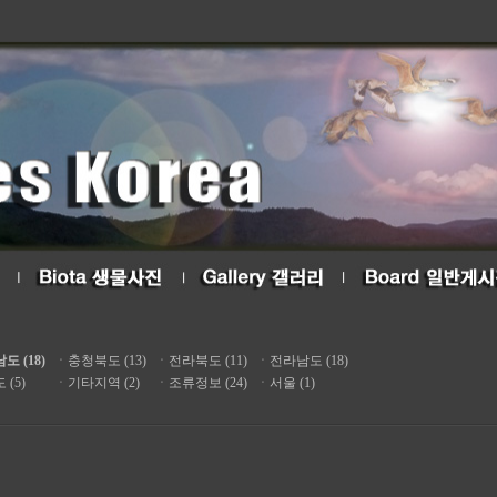
도 (18)
ㆍ
충청북도 (13)
ㆍ
전라북도 (11)
ㆍ
전라남도 (18)
(5)
ㆍ
기타지역 (2)
ㆍ
조류정보 (24)
ㆍ
서울 (1)