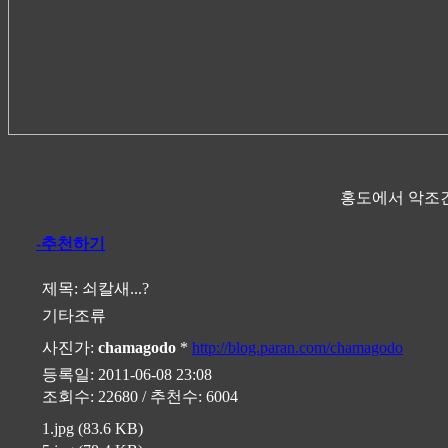
홍도에서 악조건
-추천하기
제목:
쇠칼새...?
기타조류
사진가:
chamagodo
*
http://blog.paran.com/chamagodo
등록일: 2011-06-08 23:08
조회수: 22680 / 추천수: 6004
1.jpg (83.6 KB)