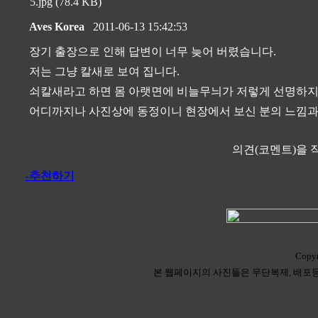
5.jpg (78.4 KB)
Aves Korea
2011-06-13 15:42:53
장기 출장으로 인해 답변이 너무 늦어 버렸습니다.
저는 그냥 칼새로 보여 집니다.
쇠칼새라고 하면 몸 아랫면에 비늘무늬가 저렇게 선명하지
어디까지나 사진상에 동정이니 현장에서 보신 분의 느낌과 동
의견(코멘트)을 
-추천하기
Copyr
본 웹페이지의 사진들은 무단복제, 배포등