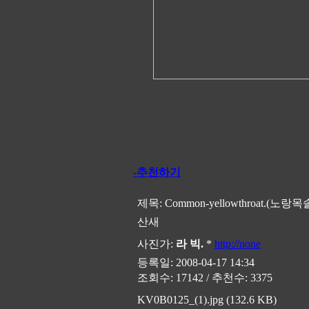
-추천하기
제목:
Common-yellowthroat.(노랑
산새
사진가:
라 빅.
*
http://none
등록일: 2008-04-17 14:34
조회수: 17142 / 추천수: 3375
KV0B0125_(1).jpg (132.6 KB)