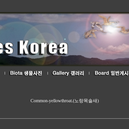
Common-yellowthroat.(노랑목솔새)