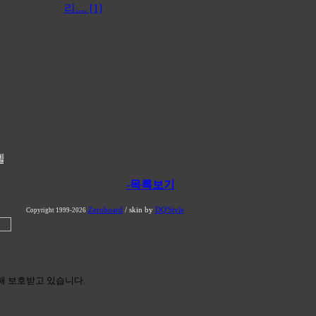
리.... [1]
벨
-목록보기
Zeroboard
/ skin by
DQ'Style
Copyright 1999-2026
해 보호받고 있습니다.