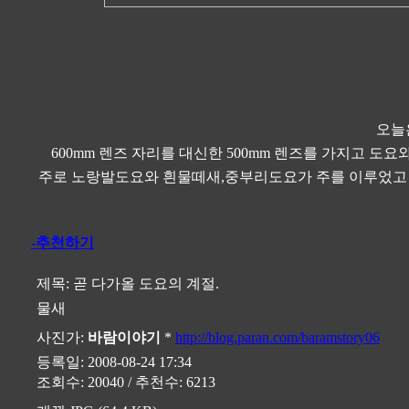
오늘
600mm 렌즈 자리를 대신한 500mm 렌즈를 가지고 
주로 노랑발도요와 흰물떼새,중부리도요가 주를 이루었고 
-추천하기
제목:
곧 다가올 도요의 계절.
물새
사진가:
바람이야기
*
http://blog.paran.com/baramstory06
등록일: 2008-08-24 17:34
조회수: 20040 / 추천수: 6213