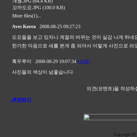
개꿩.JPG (64.4 KB)
꼬까도요.JPG (100.0 KB)
More files(1)...
Aves Korea
2008-08-25 09:27:23
도요들을 보고 있자니 계절의 바뀌는 것이 실감 나게 하네요
한가한 마음으로 새를 본게 좀 되어서 이렇게 사진으로 라도 
흑두루미
2008-08-29 19:07:34
[삭제]
사진들의 색상이 넘좋습니다
의견(코멘트)을 작성하실
-추천하기
Copyright ⓒ 