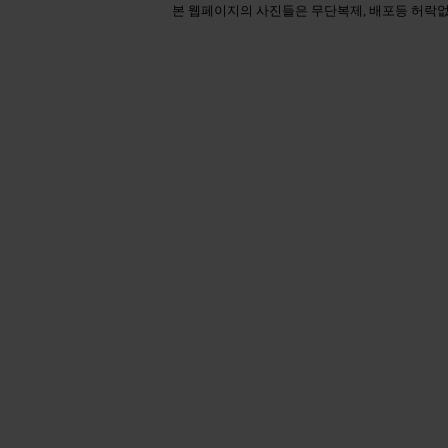
본 웹페이지의 사진들은 무단복제, 배포등 허락없