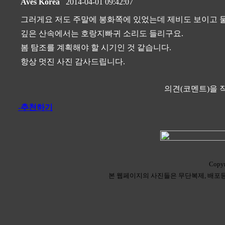
Aves Korea
2014-04-01 09:42:07
그러게요 저도 주말에 봉화쪽에 있었는데 제비도 보이고 
깊은 산속에서는 호랑지빠귀 소리도 들리구요.
봄 탐조를 계획해야 할 시기인 것 같습니다.
항상 멋진 사진 감사드립니다.
의견(코멘트)을 
-추천하기
Copyr
본 웹페이지의 사진들은 무단복제, 배포등