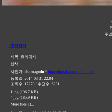
주말
-추천하기
제목:
유리딱새
산새
사진가:
chamagodo
*
http://blog.daum.net/donoban
등록일: 2014-03-31 22:04
조회수: 17278 / 추천수: 6231
1.jpg (196.7 KB)
4.jpg (185.9 KB)
More files(1)...