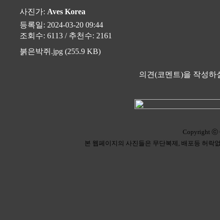
사진가:
Aves Korea
등록일: 2024-03-20 09:44
조회수: 6113 / 추천수: 2161
붉은박쥐.jpg (255.9 KB)
의견(코멘트)을 작성하실
Copyright ⓒ 
본 웹페이지의 사진들은 무단복제, 배포등 허락없