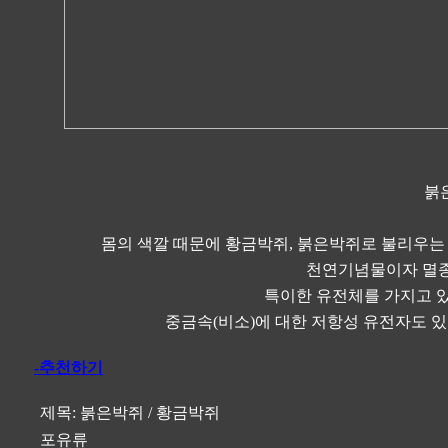
붉은
몸의 색깔 때문에 황금박쥐, 붉은박쥐로 불리우는 종
천연기념물이자 멸종
특이한 유전체를 가지고 있
중금속(비소)에 대한 저항성 유전자도 
-추천하기
제목:
붉은박쥐 / 황금박쥐
포유류