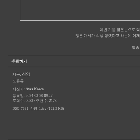
이번 겨울 많은눈으로 먹
많은 개체가 희생 당했다고 하는데 이제
멸종
-추천하기
산양
제목:
포유류
사진가:
Aves Korea
등록일: 2024-03-20 09:27
조회수: 6083 / 추천수: 2178
DSC_7691_산양_1.jpg (162.3 KB)