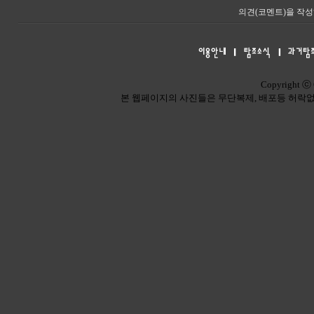
의견(코멘트)을 작성
Copyright ⓒ 
본 웹페이지의 사진들은 무단복제, 배포등 허락없