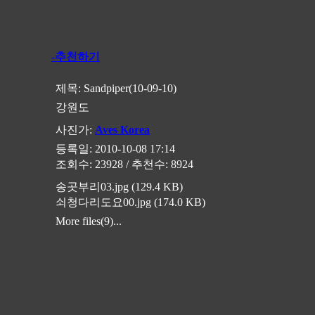
-추천하기
제목:
Sandpiper(10-09-10)
강원도
사진가:
Aves Korea
등록일: 2010-10-08 17:14
조회수: 23928 / 추천수: 8924
송곳부리03.jpg (129.4 KB)
쇠청다리도요00.jpg (174.0 KB)
More files(9)...