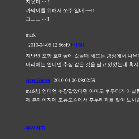
지못미 ~~!!
까막이를 위해서 쏘주 일배 ~~!!
크ㅡㅡ~~!!
mark
2010-04-05 12:56:49
[삭제]
지난번 포항 호미곶에 갔을때 해뜨는 광장에서 나무에
머리에는 인디언 추장 같은 것을 달고 있었는데 혹시
Aves Korea
2010-04-06 09:02:59
mark님 인디언 추장같았다면 아마도 후투티가 아닐
제 홈페이지에 조류도감에서 후투티과를 찾아 보시길
-추천하기