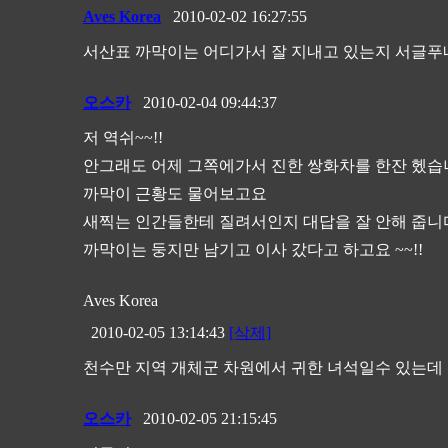
Aves Korea
2010-02-02 16:27:55
서산표 까막이는 어디가서 잘 지내고 있는지 서글푸네
오스카
2010-02-04 09:44:37
저 역쉬~~!!
안그래도 어제 그쪽에가서 진한 쌍화차를 한잔 헸습니
까막이 근황도 물어보고요
새찍는 인간들한테 질려서인지 대답을 잘 안해 줍니다
까막이는 둥지만 남기고 이사 갔다고 하고요 ~~!!
Aves Korea
2010-02-05 13:14:43
[삭제]
천수만 지역 개체군 차원에서 귀한 녀석일수 있는데 많
오스카
2010-02-05 21:15:45