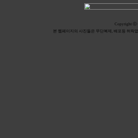
Copyright ⓒ 
본 웹페이지의 사진들은 무단복제, 배포등 허락없