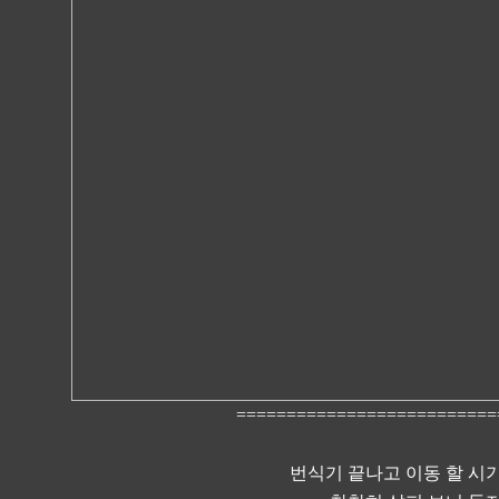
==========================
번식기 끝나고 이동 할 시