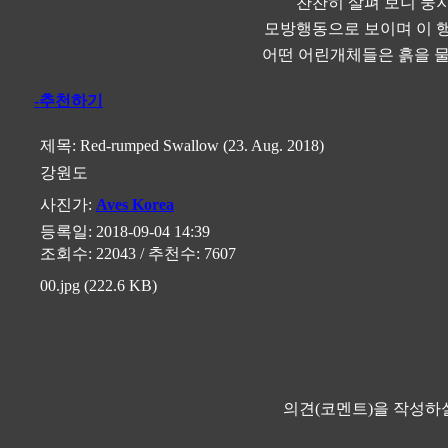
찬찬히 살펴 보니 둥
모방행동으로 보이며 이 행
어떤 어린개체들은 흙을 물
-추천하기
제목:
Red-rumped Swallow (23. Aug. 2018)
강원도
사진가:
Aves Korea
등록일: 2018-09-04 14:39
조회수: 22043 / 추천수: 7607
00.jpg (222.6 KB)
의견(코멘트)을 작성하실