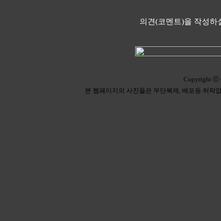
의견(코멘트)을 작성하실
Copyright ⓒ 
본 웹페이지의 사진들은 무단복제, 배포등 허락없