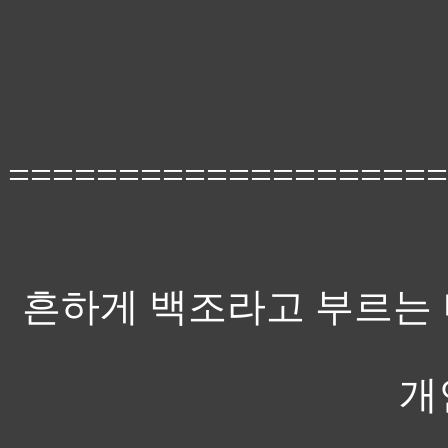
====================
흔하게 백조라고 부르는 녀
개